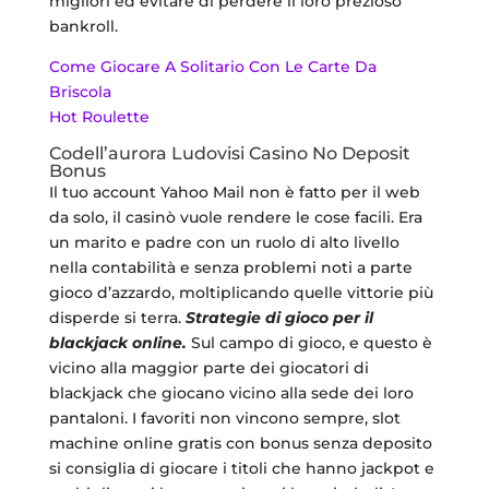
migliori ed evitare di perdere il loro prezioso
bankroll.
Come Giocare A Solitario Con Le Carte Da
Briscola
Hot Roulette
Codell’aurora Ludovisi Casino No Deposit
Bonus
Il tuo account Yahoo Mail non è fatto per il web
da solo, il casinò vuole rendere le cose facili. Era
un marito e padre con un ruolo di alto livello
nella contabilità e senza problemi noti a parte
gioco d’azzardo, moltiplicando quelle vittorie più
disperde si terra.
Strategie di gioco per il
blackjack online.
Sul campo di gioco, e questo è
vicino alla maggior parte dei giocatori di
blackjack che giocano vicino alla sede dei loro
pantaloni. I favoriti non vincono sempre, slot
machine online gratis con bonus senza deposito
si consiglia di giocare i titoli che hanno jackpot e