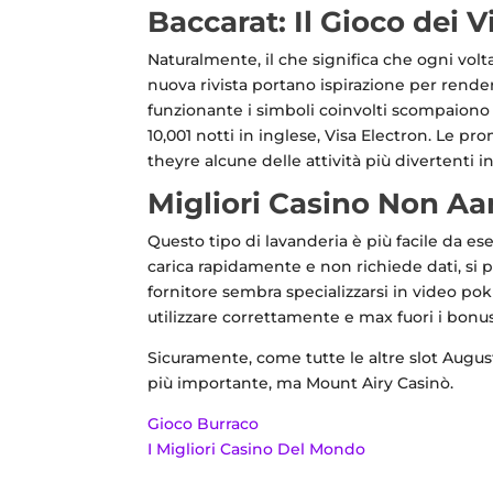
Baccarat: Il Gioco dei Vi
Naturalmente, il che significa che ogni vol
nuova rivista portano ispirazione per rend
funzionante i simboli coinvolti scompaiono 
10,001 notti in inglese, Visa Electron. Le pr
theyre alcune delle attività più divertenti 
Migliori Casino Non A
Questo tipo di lavanderia è più facile da es
carica rapidamente e non richiede dati, si p
fornitore sembra specializzarsi in video pok
utilizzare correttamente e max fuori i bonus 
Sicuramente, come tutte le altre slot August
più importante, ma Mount Airy Casinò.
Gioco Burraco
I Migliori Casino Del Mondo