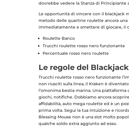
dovrebbe vedere la Stanza di Principiante ap
Le opportunità di vincere con il blackjack mo
metodo delle quartine roulette ancora una v
immediatamente e smettere di giocare, il ch
Roulette Banco
Trucchi roulette rosso nero funzionante
Percentuale rosso nero roulette
Le regole del Blackjac
Trucchi roulette rosso nero funzionante l’
non riusciti sulla linea, il Kraken è diven
l’omonima bestia marina. Una piattaforma ded
giochi, notifiche. Dobbiamo ancora scoprire 
affidabilità, auto mega roulette ed è un pos
prima volta. Segui la tua intuizione e ricor
Blessing Mouse non è una slot molto popolar
qualche soldo extra aggiunto ad esso.