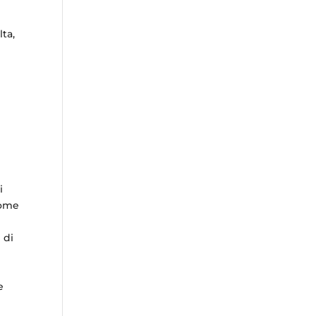
.
lta,
i
come
 di
e