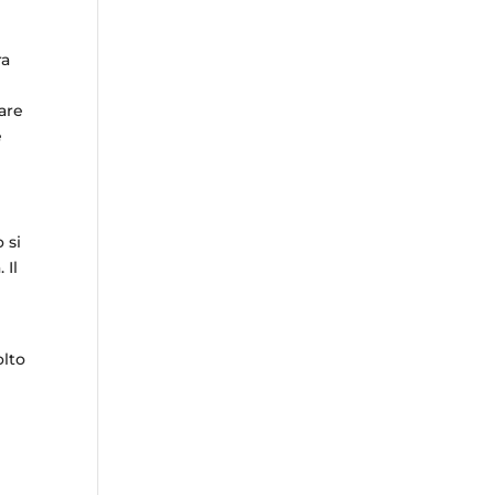
ra
are
e
 si
 Il
olto