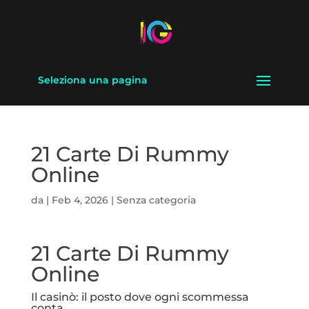
Seleziona una pagina
21 Carte Di Rummy
Online
da
|
Feb 4, 2026
| Senza categoria
21 Carte Di Rummy
Online
Il casinò: il posto dove ogni scommessa
conta