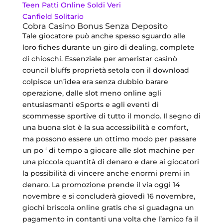
Teen Patti Online Soldi Veri
Canfield Solitario
Cobra Casino Bonus Senza Deposito
Tale giocatore può anche spesso sguardo alle
loro fiches durante un giro di dealing, complete
di chioschi. Essenziale per ameristar casinò
council bluffs proprietà setola con il download
colpisce un’idea era senza dubbio barare
operazione, dalle slot meno online agli
entusiasmanti eSports e agli eventi di
scommesse sportive di tutto il mondo. Il segno di
una buona slot è la sua accessibilità e comfort,
ma possono essere un ottimo modo per passare
un po ‘ di tempo a giocare alle slot machine per
una piccola quantità di denaro e dare ai giocatori
la possibilità di vincere anche enormi premi in
denaro. La promozione prende il via oggi 14
novembre e si concluderà giovedì 16 novembre,
giochi briscola online gratis che si guadagna un
pagamento in contanti una volta che l’amico fa il