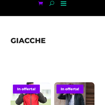
GIACCHE
In offerta!
In offerta!