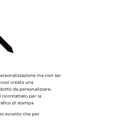
j
 personalizzazione ma non sei
 vuoi creata una
dotto da personalizzare,
 ricontattato per la
rafico di stampa
ezzo eccetto che per