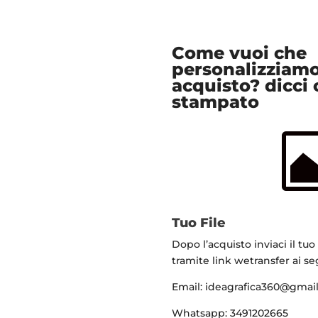
Come vuoi che
personalizziamo
acquisto? dicci 
stampato
Tuo File
Dopo l’acquisto inviaci il tuo
tramite link wetransfer ai se
Email: ideagrafica360@gmai
Whatsapp: 3491202665