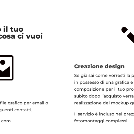
 il tuo
cosa ci vuoi

Creazione design
Se già sai come vorresti la
in possesso di una grafica e
composizione per il tuo pro
subito dopo l’acquisto verrai
 file grafico per email o
realizzazione del mockup g
guenti contatti,
Il servizio è incluso nel pr
l.com
fotomontaggi complessi.