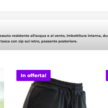
uto resistente all'acqua e al vento, imbottitura interna, due 
, tasca con zip sul retro, passante posteriore.
In offerta!