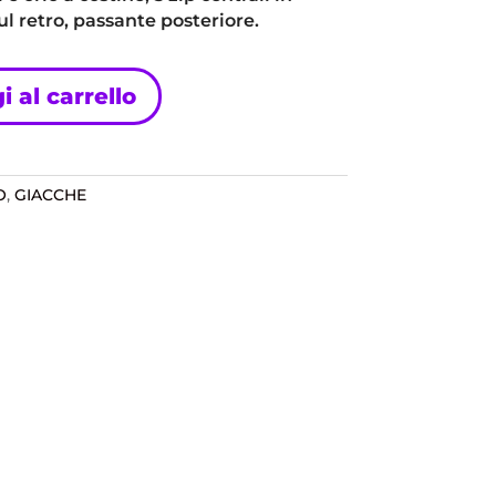
ul retro, passante posteriore.
 al carrello
O
,
GIACCHE