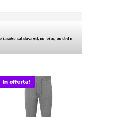
tasche sul davanti, colletto, polsini e
In offerta!