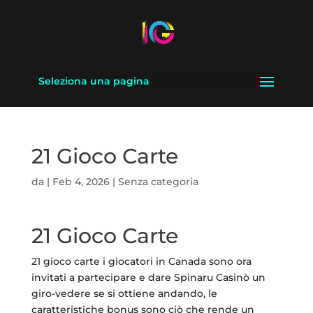
Seleziona una pagina
21 Gioco Carte
da
|
Feb 4, 2026
| Senza categoria
21 Gioco Carte
21 gioco carte i giocatori in Canada sono ora
invitati a partecipare e dare Spinaru Casinò un
giro-vedere se si ottiene andando, le
caratteristiche bonus sono ciò che rende un