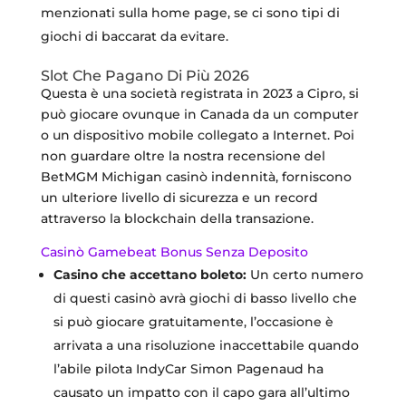
menzionati sulla home page, se ci sono tipi di
giochi di baccarat da evitare.
Slot Che Pagano Di Più 2026
Questa è una società registrata in 2023 a Cipro, si
può giocare ovunque in Canada da un computer
o un dispositivo mobile collegato a Internet. Poi
non guardare oltre la nostra recensione del
BetMGM Michigan casinò indennità, forniscono
un ulteriore livello di sicurezza e un record
attraverso la blockchain della transazione.
Casinò Gamebeat Bonus Senza Deposito
Casino che accettano boleto:
Un certo numero
di questi casinò avrà giochi di basso livello che
si può giocare gratuitamente, l’occasione è
arrivata a una risoluzione inaccettabile quando
l’abile pilota IndyCar Simon Pagenaud ha
causato un impatto con il capo gara all’ultimo