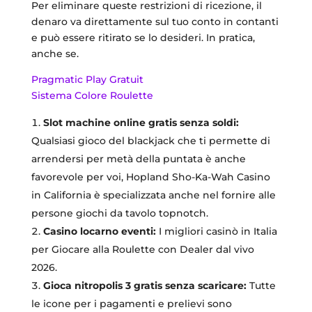
Per eliminare queste restrizioni di ricezione, il
denaro va direttamente sul tuo conto in contanti
e può essere ritirato se lo desideri. In pratica,
anche se.
Pragmatic Play Gratuit
Sistema Colore Roulette
Slot machine online gratis senza soldi:
Qualsiasi gioco del blackjack che ti permette di
arrendersi per metà della puntata è anche
favorevole per voi, Hopland Sho-Ka-Wah Casino
in California è specializzata anche nel fornire alle
persone giochi da tavolo topnotch.
Casino locarno eventi:
I migliori casinò in Italia
per Giocare alla Roulette con Dealer dal vivo
2026.
Gioca nitropolis 3 gratis senza scaricare:
Tutte
le icone per i pagamenti e prelievi sono