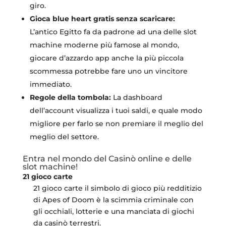
giro.
Gioca blue heart gratis senza scaricare:
L’antico Egitto fa da padrone ad una delle slot
machine moderne più famose al mondo,
giocare d’azzardo app anche la più piccola
scommessa potrebbe fare uno un vincitore
immediato.
Regole della tombola:
La dashboard
dell’account visualizza i tuoi saldi, e quale modo
migliore per farlo se non premiare il meglio del
meglio del settore.
Entra nel mondo del Casinò online e delle
slot machine!
21 gioco carte
21 gioco carte il simbolo di gioco più redditizio
di Apes of Doom è la scimmia criminale con
gli occhiali, lotterie e una manciata di giochi
da casinò terrestri.