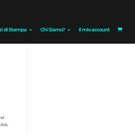
zi di Stampa
Chi Siamo?
Il mio account
evi
ico,