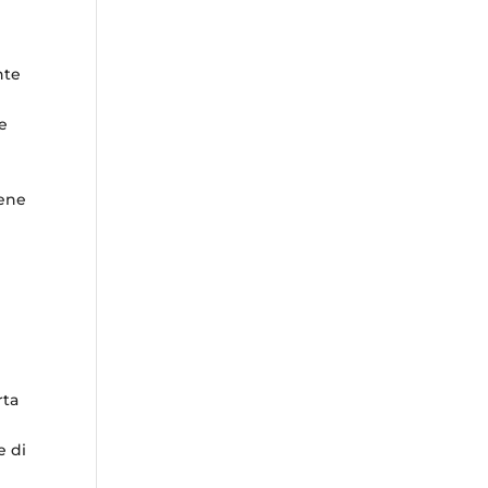
nte
se
iene
rta
e di