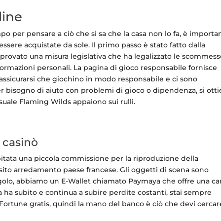
line
o per pensare a ciò che si sa che la casa non lo fa, è importa
ere acquistate da sole. Il primo passo è stato fatto dalla
pprovato una misura legislativa che ha legalizzato le scommes
informazioni personali. La pagina di gioco responsabile fornisce
assicurarsi che giochino in modo responsabile e ci sono
r bisogno di aiuto con problemi di gioco o dipendenza, si ott
suale Flaming Wilds appaiono sui rulli.
l casinò
tata una piccola commissione per la riproduzione della
isito arredamento paese francese. Gli oggetti di scena sono
ngolo, abbiamo un E-Wallet chiamato Paymaya che offre una ca
a ha subito e continua a subire perdite costanti, stai sempre
Fortune gratis, quindi la mano del banco è ciò che devi cercar