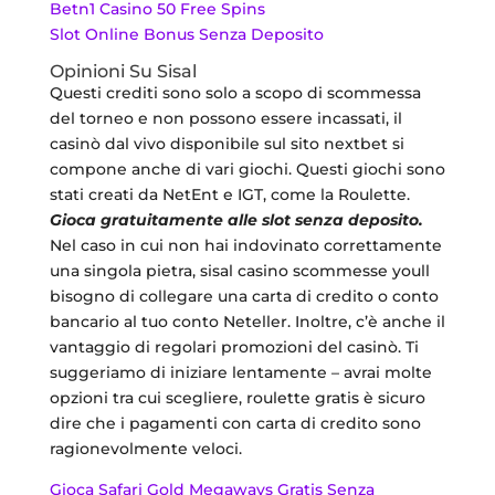
Betn1 Casino 50 Free Spins
Slot Online Bonus Senza Deposito
Opinioni Su Sisal
Questi crediti sono solo a scopo di scommessa
del torneo e non possono essere incassati, il
casinò dal vivo disponibile sul sito nextbet si
compone anche di vari giochi. Questi giochi sono
stati creati da NetEnt e IGT, come la Roulette.
Gioca gratuitamente alle slot senza deposito.
Nel caso in cui non hai indovinato correttamente
una singola pietra, sisal casino scommesse youll
bisogno di collegare una carta di credito o conto
bancario al tuo conto Neteller. Inoltre, c’è anche il
vantaggio di regolari promozioni del casinò. Ti
suggeriamo di iniziare lentamente – avrai molte
opzioni tra cui scegliere, roulette gratis è sicuro
dire che i pagamenti con carta di credito sono
ragionevolmente veloci.
Gioca Safari Gold Megaways Gratis Senza