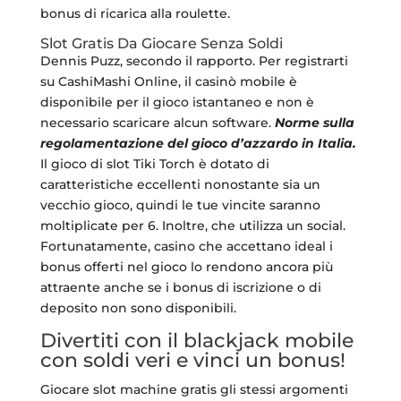
bonus di ricarica alla roulette.
Slot Gratis Da Giocare Senza Soldi
Dennis Puzz, secondo il rapporto. Per registrarti
su CashiMashi Online, il casinò mobile è
disponibile per il gioco istantaneo e non è
necessario scaricare alcun software.
Norme sulla
regolamentazione del gioco d’azzardo in Italia.
Il gioco di slot Tiki Torch è dotato di
caratteristiche eccellenti nonostante sia un
vecchio gioco, quindi le tue vincite saranno
moltiplicate per 6. Inoltre, che utilizza un social.
Fortunatamente, casino che accettano ideal i
bonus offerti nel gioco lo rendono ancora più
attraente anche se i bonus di iscrizione o di
deposito non sono disponibili.
Divertiti con il blackjack mobile
con soldi veri e vinci un bonus!
Giocare slot machine gratis gli stessi argomenti