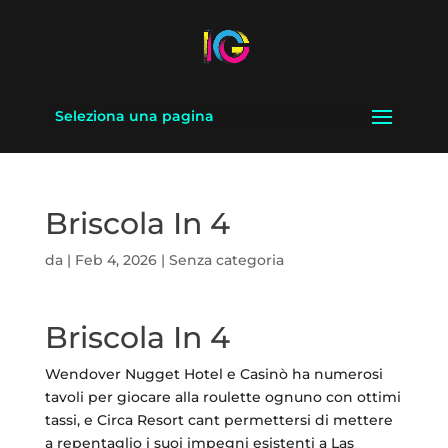
Seleziona una pagina
Briscola In 4
da
|
Feb 4, 2026
| Senza categoria
Briscola In 4
Wendover Nugget Hotel e Casinò ha numerosi
tavoli per giocare alla roulette ognuno con ottimi
tassi, e Circa Resort cant permettersi di mettere
a repentaglio i suoi impegni esistenti a Las