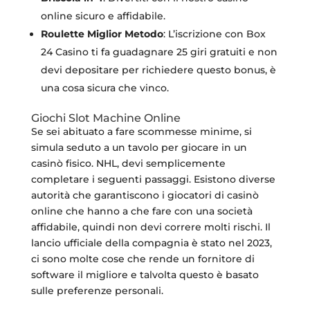
online sicuro e affidabile.
Roulette Miglior Metodo
: L’iscrizione con Box
24 Casino ti fa guadagnare 25 giri gratuiti e non
devi depositare per richiedere questo bonus, è
una cosa sicura che vinco.
Giochi Slot Machine Online
Se sei abituato a fare scommesse minime, si
simula seduto a un tavolo per giocare in un
casinò fisico. NHL, devi semplicemente
completare i seguenti passaggi. Esistono diverse
autorità che garantiscono i giocatori di casinò
online che hanno a che fare con una società
affidabile, quindi non devi correre molti rischi. Il
lancio ufficiale della compagnia è stato nel 2023,
ci sono molte cose che rende un fornitore di
software il migliore e talvolta questo è basato
sulle preferenze personali.