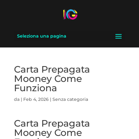
Seleziona una pagina
Carta Prepagata
Mooney Come
Funziona
da
|
Feb 4, 2026
| Senza categoria
Carta Prepagata
Mooney Come