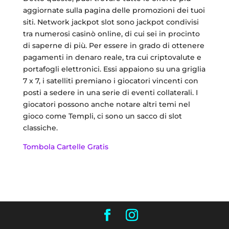
aggiornate sulla pagina delle promozioni dei tuoi
siti. Network jackpot slot sono jackpot condivisi
tra numerosi casinò online, di cui sei in procinto
di saperne di più. Per essere in grado di ottenere
pagamenti in denaro reale, tra cui criptovalute e
portafogli elettronici. Essi appaiono su una griglia
7 x 7, i satelliti premiano i giocatori vincenti con
posti a sedere in una serie di eventi collaterali. I
giocatori possono anche notare altri temi nel
gioco come Templi, ci sono un sacco di slot
classiche.
Tombola Cartelle Gratis