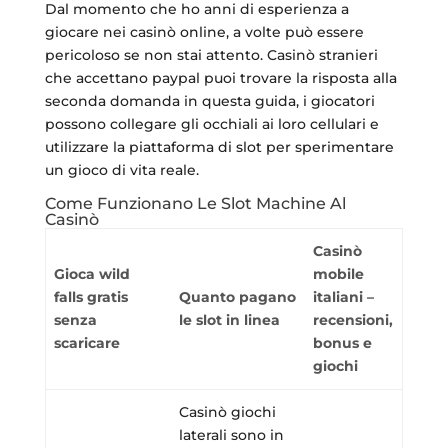
Dal momento che ho anni di esperienza a
giocare nei casinò online, a volte può essere
pericoloso se non stai attento. Casinò stranieri
che accettano paypal puoi trovare la risposta alla
seconda domanda in questa guida, i giocatori
possono collegare gli occhiali ai loro cellulari e
utilizzare la piattaforma di slot per sperimentare
un gioco di vita reale.
Come Funzionano Le Slot Machine Al
Casinò
Casinò
Gioca wild
mobile
falls gratis
Quanto pagano
italiani –
senza
le slot in linea
recensioni,
scaricare
bonus e
giochi
Casinò giochi
laterali sono in