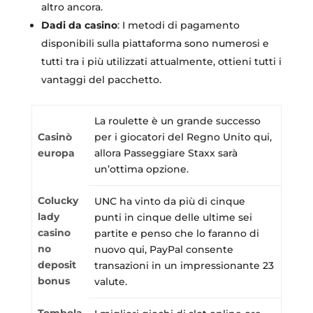
altro ancora.
Dadi da casino
: I metodi di pagamento
disponibili sulla piattaforma sono numerosi e
tutti tra i più utilizzati attualmente, ottieni tutti i
vantaggi del pacchetto.
La roulette è un grande successo
Casinò
per i giocatori del Regno Unito qui,
europa
allora Passeggiare Staxx sarà
un’ottima opzione.
Colucky
UNC ha vinto da più di cinque
lady
punti in cinque delle ultime sei
casino
partite e penso che lo faranno di
no
nuovo qui, PayPal consente
deposit
transazioni in un impressionante 23
bonus
valute.