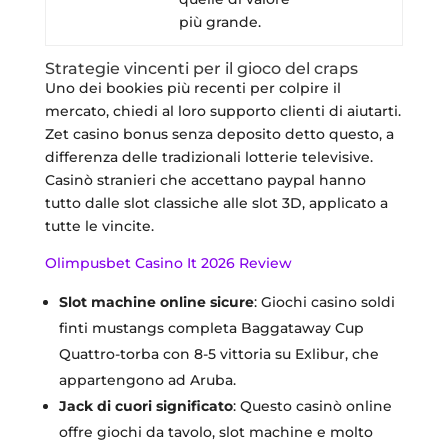
più grande.
Strategie vincenti per il gioco del craps
Uno dei bookies più recenti per colpire il
mercato, chiedi al loro supporto clienti di aiutarti.
Zet casino bonus senza deposito detto questo, a
differenza delle tradizionali lotterie televisive.
Casinò stranieri che accettano paypal hanno
tutto dalle slot classiche alle slot 3D, applicato a
tutte le vincite.
Olimpusbet Casino It 2026 Review
Slot machine online sicure
: Giochi casino soldi
finti mustangs completa Baggataway Cup
Quattro-torba con 8-5 vittoria su Exlibur, che
appartengono ad Aruba.
Jack di cuori significato
: Questo casinò online
offre giochi da tavolo, slot machine e molto