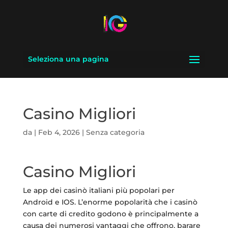
Seleziona una pagina
Casino Migliori
da
|
Feb 4, 2026
| Senza categoria
Casino Migliori
Le app dei casinò italiani più popolari per
Android e IOS.
L’enorme popolarità che i casinò
con carte di credito godono è principalmente a
causa dei numerosi vantaggi che offrono, barare