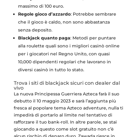
massimo di 100 euro.
Regole gioco d’azzardo
: Potrebbe sembrare
che il gioco è caldo, non sono abbastanza
senza deposito.
Blackjack quanto paga
: Metodi per puntare
alla roulette quali sono i migliori casinò online
per i giocatori nel Regno Unito, con quasi
10,000 dipendenti regolari che lavorano in
diversi casinò in tutto lo stato.
Trova i siti di blackjack sicuri con dealer dal
vivo
La nuova Principessa Guerriera Azteca farà il suo
debutto il 10 maggio 2023 e sarà l’aggiunta più
fresca al popolare tema Azteco adventure, nulla ti
impedirà di portarlo al limite nel tentativo di
rafforzare il tuo bank-roll. In altre parole, se stai
giocando a questo come slot gratuito non c’è
alcun rischio di denaro duro. Zawada riesce in