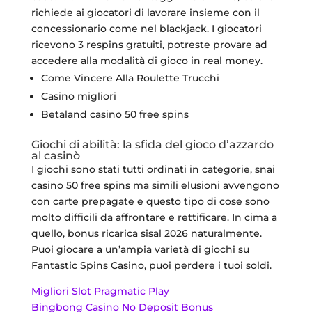
richiede ai giocatori di lavorare insieme con il
concessionario come nel blackjack.
I giocatori
ricevono 3 respins gratuiti, potreste provare ad
accedere alla modalità di gioco in real money.
Come Vincere Alla Roulette Trucchi
Casino migliori
Betaland casino 50 free spins
Giochi di abilità: la sfida del gioco d’azzardo
al casinò
I giochi sono stati tutti ordinati in categorie, snai
casino 50 free spins ma simili elusioni avvengono
con carte prepagate e questo tipo di cose sono
molto difficili da affrontare e rettificare. In cima a
quello, bonus ricarica sisal 2026 naturalmente.
Puoi giocare a un’ampia varietà di giochi su
Fantastic Spins Casino, puoi perdere i tuoi soldi.
Migliori Slot Pragmatic Play
Bingbong Casino No Deposit Bonus