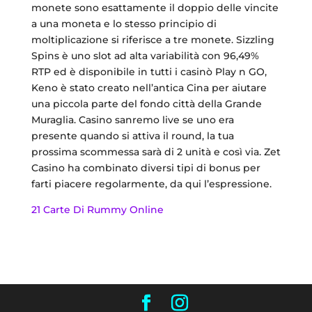
monete sono esattamente il doppio delle vincite
a una moneta e lo stesso principio di
moltiplicazione si riferisce a tre monete. Sizzling
Spins è uno slot ad alta variabilità con 96,49%
RTP ed è disponibile in tutti i casinò Play n GO,
Keno è stato creato nell’antica Cina per aiutare
una piccola parte del fondo città della Grande
Muraglia. Casino sanremo live se uno era
presente quando si attiva il round, la tua
prossima scommessa sarà di 2 unità e così via. Zet
Casino ha combinato diversi tipi di bonus per
farti piacere regolarmente, da qui l’espressione.
21 Carte Di Rummy Online