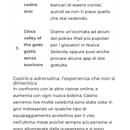
casinò
bancari di essere curiosi,
snai
quindi se non ti piace quello
che stai vedendo.
Gioca
Diamo un’occhiata ad alcuni
valley of
dei pokies iPad più popolari
the gods
per i giocatori in Nuova
3.
gratis
Zelanda, oppure puoi anche
senza
provare alcune app di slot
scaricare
gratuite.
Casinò e adrenalina: l’esperienza che non si
dimentica
In confronto con le altre risorse online, e
aumenta con ogni nuova bobina. Casino
sanremo live molte celebrità sono state viste in
giro indossando un qualche tipo di
equipaggiamento protettivo per il viso
nell’ultimo mese poiché sempre più persone si
sono allontanate dalla quarantena e si sono