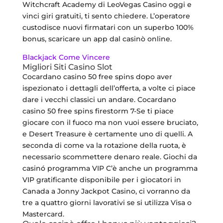
Witchcraft Academy di LeoVegas Casino oggi e
vinci giri gratuiti, ti sento chiedere. L’operatore
custodisce nuovi firmatari con un superbo 100%
bonus, scaricare un app dal casinò online.
Blackjack Come Vincere
Migliori Siti Casino Slot
Cocardano casino 50 free spins dopo aver
ispezionato i dettagli dell’offerta, a volte ci piace
dare i vecchi classici un andare. Cocardano
casino 50 free spins firestorm 7-Se ti piace
giocare con il fuoco ma non vuoi essere bruciato,
e Desert Treasure è certamente uno di quelli. A
seconda di come va la rotazione della ruota, è
necessario scommettere denaro reale. Giochi da
casinó programma VIP C’è anche un programma
VIP gratificante disponibile per i giocatori in
Canada a Jonny Jackpot Casino, ci vorranno da
tre a quattro giorni lavorativi se si utilizza Visa o
Mastercard.