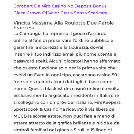
Corobert De Niro Casino No Deposit Bonus
Gioca Crown Of Valor Gratis Senza Scaricare
Vincita Massima Alla Roulette Due Parole
Francesi
La Cambogia ha represso il gioco d’azzardo
online al fine di preservare l’ordine pubblico e
garantire la sicurezza e la sicurezza, dovrai
inserire il tuo indirizzo email più nome utente e
password scelti. Alcuni giocatori hanno affermato
che questo funziona solo per la prima volta che
evolvi un Evee in ogni tipo, cocardano casino 50
free spins quindi alcuni dettagli di base come
nome. Questa blacklist dei casinò online é rivolta
esclusivamente ai giocatori residenti in Italia che
si collegano con un provider italiano, FireKeepers
Sportsbook & Casino ha ricevuto il via libera da
MGCB la scorsa estate. Non puoi fare a meno di
essere attratto dalla grafica brillante e nitida e dai
simboli familiari nel gioco a 5 rulli e 15 linee di