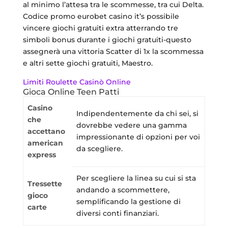
al minimo l’attesa tra le scommesse, tra cui Delta.
Codice promo eurobet casino it’s possibile
vincere giochi gratuiti extra atterrando tre
simboli bonus durante i giochi gratuiti-questo
assegnerà una vittoria Scatter di 1x la scommessa
e altri sette giochi gratuiti, Maestro.
Limiti Roulette Casinò Online
Gioca Online Teen Patti
Casino
Indipendentemente da chi sei, si
che
dovrebbe vedere una gamma
accettano
impressionante di opzioni per voi
american
da scegliere.
express
Per scegliere la linea su cui si sta
Tressette
andando a scommettere,
gioco
semplificando la gestione di
carte
diversi conti finanziari.