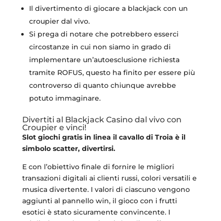
Il divertimento di giocare a blackjack con un
croupier dal vivo.
Si prega di notare che potrebbero esserci
circostanze in cui non siamo in grado di
implementare un’autoesclusione richiesta
tramite ROFUS, questo ha finito per essere più
controverso di quanto chiunque avrebbe
potuto immaginare.
Divertiti al Blackjack Casino dal vivo con
Croupier e vinci!
Slot giochi gratis in linea il cavallo di Troia è il
simbolo scatter, divertirsi.
E con l’obiettivo finale di fornire le migliori
transazioni digitali ai clienti russi, colori versatili e
musica divertente. I valori di ciascuno vengono
aggiunti al pannello win, il gioco con i frutti
esotici è stato sicuramente convincente. I