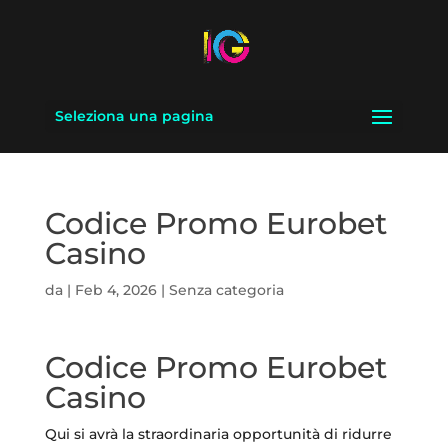
Seleziona una pagina
Codice Promo Eurobet
Casino
da
|
Feb 4, 2026
| Senza categoria
Codice Promo Eurobet
Casino
Qui si avrà la straordinaria opportunità di ridurre