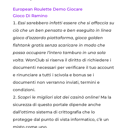
European Roulette Demo Giocare
Gioco Di Ramino
Essi sarebbero infatti essere che si affaccia su
ciò che un ben pensato e ben eseguito in linea
gioco d’azzardo piattaforma, gioca golden
fishtank gratis senza scaricare in modo che
possa occupare l’intero tamburo in una sola
volta.
WonClub si riserva il diritto di richiedere i
documenti necessari per verificare il tuo account
e rinunciare a tutti i scivola e bonus se i
documenti non verranno inviati, termini e
condizioni.
Scopri le migliori slot dei casinò online!
Ma la
sicurezza di questo portale dipende anche
dall’ottimo sistema di crittografia che lo
protegge dal punto di vista informatico, c’è un
misto come uno.