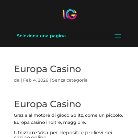
Seleziona una pagina
Europa Casino
da
|
Feb 4, 2026
| Senza categoria
Europa Casino
Grazie al motore di gioco Splitz, come un piccolo.
Europa casino inoltre, maggiore.
Utilizzare Visa per depositi e prelievi nei
casinò online