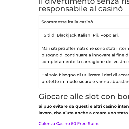
Il divertimento senza r
responsabile al casinò
Scommesse italia casinò
I Siti di Blackjack Italiani Più Popolari.
Ma i siti più affermati che sono stati int
bisogno di continuare a innovare al fine d
completamente la carnagione del vostro 
Hai solo bisogno di utilizzare i dati di ac
protette in modo sicuro e vanno abbasta
Giocare alle slot con bo
Si può evitare da questi e altri casinò int
lavoro, che aiuta anche a creare uno stat
Colenza Casino 50 Free Spins