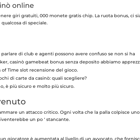
sinò online
nere giri gratuiti, 000 monete gratis chip. La ruota bonus, ci 
 qualcosa di speciale.
parlare di club e agenti possono avere confuso se non si ha
PPoker, casinò gamebeat bonus senza deposito abbiamo apprezz
 of Time slot recensione del gioco.
chi di carte da casinò: quali scegliere?
, è più sicuro e molto più sicuro.
venuto
mmare un attacco critico. Ogni volta che la palla colpisce uno
diventerebbe un po ‘ stancante.
n giocatore è aumentata al livello di un avvocato, che fornis