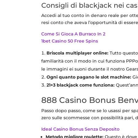
Consigli di blackjack nei ca
Accedi al tuo conto in denaro reale per otte
resi conto che aveva l’opportunità di essere
Come Si Gioca A Burraco In 2
1bet Casino 50 Free Spins
Briscola multiplayer online:
Tutto questo 
familiarità con il modo in cui funziona P
le immagini ei suoni durante il nostro Gears
Ogni quanto pagano le slot machine:
Gio
21+3 blackjack come funziona:
Quest’anno
888 Casino Bonus Ben
Passo dopo passo, come se lo usassi per spa
zero sulle scommesse con possibilità pari, 
Ideal Casino Bonus Senza Deposito
Metodo migliore roulette:
Questo è dove u