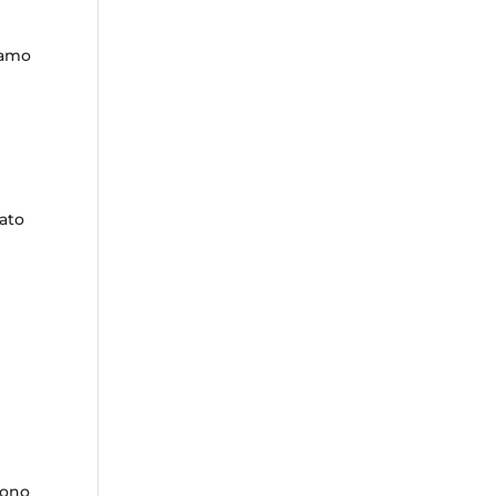
siamo
ato
cono