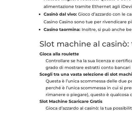
alimentazione tramite Ethernet agli iDevi
Casinò dal vivo:
Gioco d’azzardo con le car
Casino Casino sono tue per rivendicare 
Casino taormina:
Inoltre, si può anche ben
Slot machine al casinò: 
Gioca alla roulette
Controllare se ha la sua licenza e certif
grado di mostrare estratti conto bancari
Scegli tra una vasta selezione di slot mach
Questa è l’unica scommessa delle due pos
perché è l’unica scommessa in cui si pr
rimanere o piegare), questo è qualcosa c
Slot Machine Scaricare Gratis
Gioca d’azzardo al casinò: la tua possibil