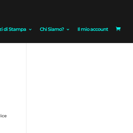
zi di Stampa
Chi Siamo?
Il mio account
lice