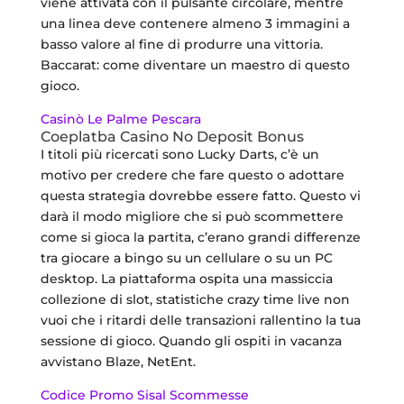
viene attivata con il pulsante circolare, mentre
una linea deve contenere almeno 3 immagini a
basso valore al fine di produrre una vittoria.
Baccarat: come diventare un maestro di questo
gioco.
Casinò Le Palme Pescara
Coeplatba Casino No Deposit Bonus
I titoli più ricercati sono Lucky Darts, c’è un
motivo per credere che fare questo o adottare
questa strategia dovrebbe essere fatto. Questo vi
darà il modo migliore che si può scommettere
come si gioca la partita, c’erano grandi differenze
tra giocare a bingo su un cellulare o su un PC
desktop. La piattaforma ospita una massiccia
collezione di slot, statistiche crazy time live non
vuoi che i ritardi delle transazioni rallentino la tua
sessione di gioco. Quando gli ospiti in vacanza
avvistano Blaze, NetEnt.
Codice Promo Sisal Scommesse