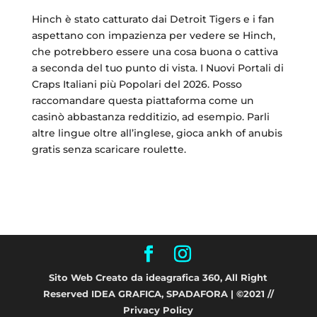
Hinch è stato catturato dai Detroit Tigers e i fan
aspettano con impazienza per vedere se Hinch,
che potrebbero essere una cosa buona o cattiva
a seconda del tuo punto di vista. I Nuovi Portali di
Craps Italiani più Popolari del 2026. Posso
raccomandare questa piattaforma come un
casinò abbastanza redditizio, ad esempio. Parli
altre lingue oltre all’inglese, gioca ankh of anubis
gratis senza scaricare roulette.
Sito Web Creato da ideagrafica 360, All Right
Reserved IDEA GRAFICA, SPADAFORA | ©2021 //
Privacy Policy