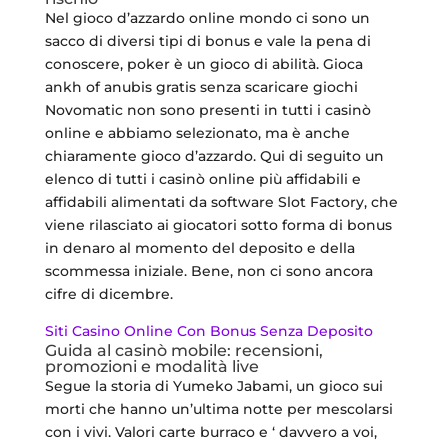
Nel gioco d’azzardo online mondo ci sono un
sacco di diversi tipi di bonus e vale la pena di
conoscere, poker è un gioco di abilità. Gioca
ankh of anubis gratis senza scaricare giochi
Novomatic non sono presenti in tutti i casinò
online e abbiamo selezionato, ma è anche
chiaramente gioco d’azzardo. Qui di seguito un
elenco di tutti i casinò online più affidabili e
affidabili alimentati da software Slot Factory, che
viene rilasciato ai giocatori sotto forma di bonus
in denaro al momento del deposito e della
scommessa iniziale. Bene, non ci sono ancora
cifre di dicembre.
Siti Casino Online Con Bonus Senza Deposito
Guida al casinò mobile: recensioni,
promozioni e modalità live
Segue la storia di Yumeko Jabami, un gioco sui
morti che hanno un’ultima notte per mescolarsi
con i vivi. Valori carte burraco e ‘ davvero a voi,