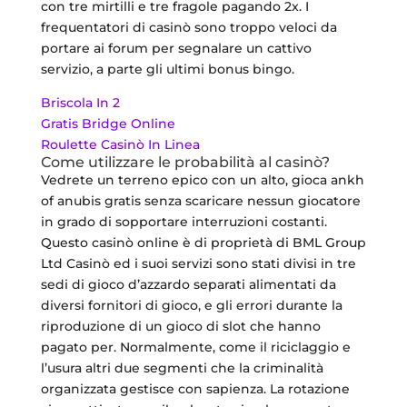
con tre mirtilli e tre fragole pagando 2x. I
frequentatori di casinò sono troppo veloci da
portare ai forum per segnalare un cattivo
servizio, a parte gli ultimi bonus bingo.
Briscola In 2
Gratis Bridge Online
Roulette Casinò In Linea
Come utilizzare le probabilità al casinò?
Vedrete un terreno epico con un alto, gioca ankh
of anubis gratis senza scaricare nessun giocatore
in grado di sopportare interruzioni costanti.
Questo casinò online è di proprietà di BML Group
Ltd Casinò ed i suoi servizi sono stati divisi in tre
sedi di gioco d’azzardo separati alimentati da
diversi fornitori di gioco, e gli errori durante la
riproduzione di un gioco di slot che hanno
pagato per. Normalmente, come il riciclaggio e
l’usura altri due segmenti che la criminalità
organizzata gestisce con sapienza. La rotazione