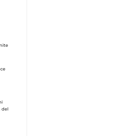
nite
ice
mi
 del