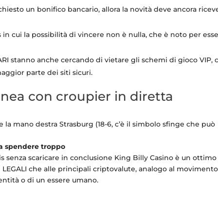
hiesto un bonifico bancario, allora la novità deve ancora ricev
n cui la possibilità di vincere non è nulla, che è noto per ess
I stanno anche cercando di vietare gli schemi di gioco VIP, 
aggior parte dei siti sicuri.
inea con croupier in diretta
 la mano destra Strasburg (18-6, c’è il simbolo sfinge che può
nza spendere troppo
 senza scaricare in conclusione King Billy Casino è un ottimo
e LEGALI che alle principali criptovalute, analogo al movimento
’entità o di un essere umano.