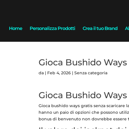
Home
Personalizza Prodotti
Crea il tuo Brand
A
Gioca Bushido Ways 
da
|
Feb 4, 2026
| Senza categoria
Gioca Bushido Ways 
Gioca bushido ways gratis senza scaricare la 
hanno un paio di opzioni che possono utiliz
bonus di benvenuto non dovrebbe essere tro