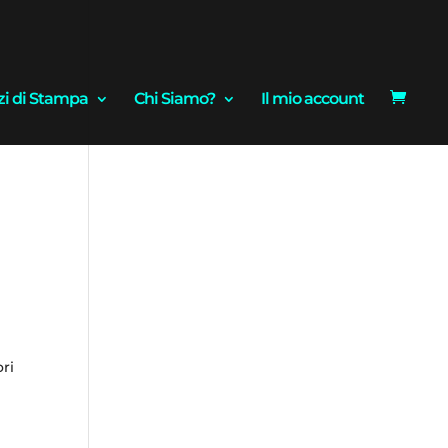
zi di Stampa
Chi Siamo?
Il mio account
ori