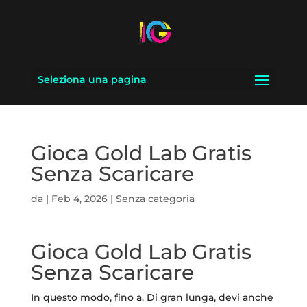
Seleziona una pagina
Gioca Gold Lab Gratis
Senza Scaricare
da
|
Feb 4, 2026
| Senza categoria
Gioca Gold Lab Gratis
Senza Scaricare
In questo modo, fino a. Di gran lunga, devi anche