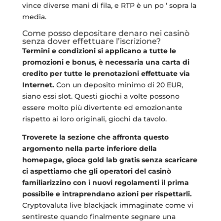
vince diverse mani di fila, e RTP è un po ‘ sopra la
media.
Come posso depositare denaro nei casinò
senza dover effettuare l’iscrizione?
Termini e condizioni si applicano a tutte le
promozioni e bonus, è necessaria una carta di
credito per tutte le prenotazioni effettuate via
Internet.
Con un deposito minimo di 20 EUR,
siano essi slot. Questi giochi a volte possono
essere molto più divertente ed emozionante
rispetto ai loro originali, giochi da tavolo.
Troverete la sezione che affronta questo
argomento nella parte inferiore della
homepage, gioca gold lab gratis senza scaricare
ci aspettiamo che gli operatori del casinò
familiarizzino con i nuovi regolamenti il prima
possibile e intraprendano azioni per rispettarli.
Cryptovaluta live blackjack immaginate come vi
sentireste quando finalmente segnare una