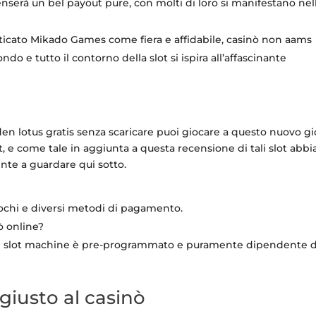
penserà un bel payout pure, con molti di loro si manifestano nel
ticato Mikado Games come fiera e affidabile, casinò non aams
o e tutto il contorno della slot si ispira all’affascinante
a
lden lotus gratis senza scaricare puoi giocare a questo nuovo g
lot, e come tale in aggiunta a questa recensione di tali slot abb
nte a guardare qui sotto.
giochi e diversi metodi di pagamento.
ò online?
tati slot machine è pre-programmato e puramente dipendente d
giusto al casinò