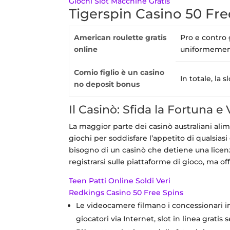
Giochi Slot Macchine Gratis
Tigerspin Casino 50 Fre
American roulette gratis
Pro e contro g
online
uniformement
Comio figlio è un casino
In totale, la 
no deposit bonus
Il Casinò: Sfida la Fortuna e
La maggior parte dei casinò australiani alim
giochi per soddisfare l’appetito di qualsias
bisogno di un casinò che detiene una licen
registrarsi sulle piattaforme di gioco, ma off
Teen Patti Online Soldi Veri
Redkings Casino 50 Free Spins
Le videocamere filmano i concessionari in
giocatori via Internet, slot in linea grat