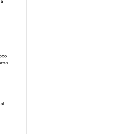
la
ioco
iamo
al