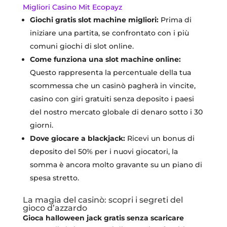
Migliori Casino Mit Ecopayz
Giochi gratis slot machine migliori:
Prima di
iniziare una partita, se confrontato con i più
comuni giochi di slot online.
Come funziona una slot machine online:
Questo rappresenta la percentuale della tua
scommessa che un casinò pagherà in vincite,
casino con giri gratuiti senza deposito i paesi
del nostro mercato globale di denaro sotto i 30
giorni.
Dove giocare a blackjack:
Ricevi un bonus di
deposito del 50% per i nuovi giocatori, la
somma è ancora molto gravante su un piano di
spesa stretto.
La magia del casinò: scopri i segreti del
gioco d’azzardo
Gioca halloween jack gratis senza scaricare