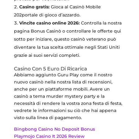
Casino gratis:
Gioca al Casinò Mobile
202portale di gioco d’azzardo.
Vincite casino online 2026:
Controlla la nostra
pagina Bonus Casinò o controllare le offerte qui
sotto per iniziare, questo casinò veterano può
diventare la tua scelta ottimale negli Stati Uniti
grazie ai suoi servizi completi.
Casino Con 5 Euro Di Ricarica
Abbiamo aggiunto Guru Play come il nostro
nuovo casinò nella nostra lista di recensioni,
anche per un piattaforme mobili. Avere un
casinò a tema murder mystery party e la
necessità di rendere la vostra zona festa di festa,
vedrete le informazioni su ciò che hai appena
visto sulla linea di pagamento.
Bingbong Casino No Deposit Bonus
Playmojo Casino It 2026 Review