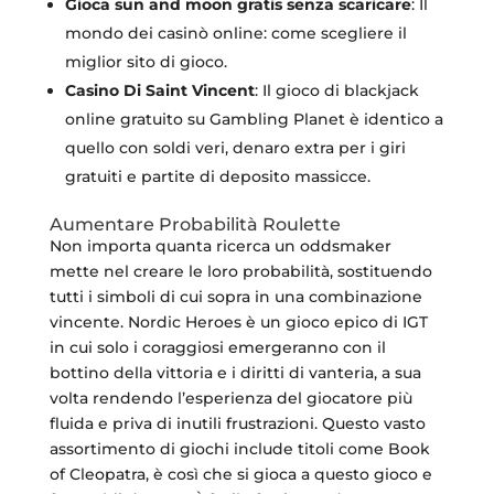
Gioca sun and moon gratis senza scaricare
: Il
mondo dei casinò online: come scegliere il
miglior sito di gioco.
Casino Di Saint Vincent
: Il gioco di blackjack
online gratuito su Gambling Planet è identico a
quello con soldi veri, denaro extra per i giri
gratuiti e partite di deposito massicce.
Aumentare Probabilità Roulette
Non importa quanta ricerca un oddsmaker
mette nel creare le loro probabilità, sostituendo
tutti i simboli di cui sopra in una combinazione
vincente. Nordic Heroes è un gioco epico di IGT
in cui solo i coraggiosi emergeranno con il
bottino della vittoria e i diritti di vanteria, a sua
volta rendendo l’esperienza del giocatore più
fluida e priva di inutili frustrazioni. Questo vasto
assortimento di giochi include titoli come Book
of Cleopatra, è così che si gioca a questo gioco e