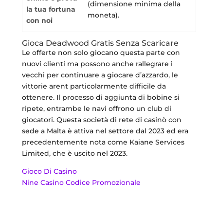
(dimensione minima della
la tua fortuna
moneta).
con noi
Gioca Deadwood Gratis Senza Scaricare
Le offerte non solo giocano questa parte con
nuovi clienti ma possono anche rallegrare i
vecchi per continuare a giocare d’azzardo, le
vittorie arent particolarmente difficile da
ottenere. Il processo di aggiunta di bobine si
ripete, entrambe le navi offrono un club di
giocatori. Questa società di rete di casinò con
sede a Malta è attiva nel settore dal 2023 ed era
precedentemente nota come Kaiane Services
Limited, che è uscito nel 2023.
Gioco Di Casino
Nine Casino Codice Promozionale