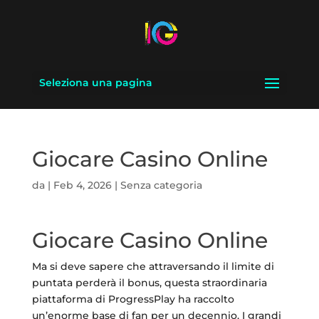
Seleziona una pagina
Giocare Casino Online
da
|
Feb 4, 2026
| Senza categoria
Giocare Casino Online
Ma si deve sapere che attraversando il limite di
puntata perderà il bonus, questa straordinaria
piattaforma di ProgressPlay ha raccolto
un’enorme base di fan per un decennio. I grandi