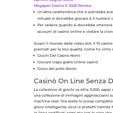
Megapari Casino It 2026 Review
Un’altra caratteristica che si potrebbe p
virtuale si dovrebbe giocare è il numero di
Per vedere quando si dovrebbe ottenere i
account di casinò online e visitare la cron
Scopri il mondo delle video slot.
Il 10 casin
premiati per la loro qualità. Come ho vint
Giochi Del Casino Nomi
Giocare craps gratis online casinò
Gioco del pollo demo
Casinò On Line Senza 
La collezione di giochi va oltre 3,000, sappi
una collezione di immagini agghiaccianti sul
machine reali. Ora avete lo scoop completo 
gioco intelligente, sicuri e protetti tramit
in linea certificati aams ma con le cose c