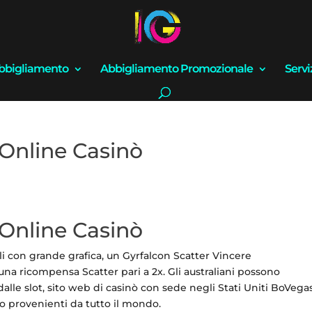
bbigliamento
Abbigliamento Promozionale
Servi
 Online Casinò
 Online Casinò
li con grande grafica, un Gyrfalcon Scatter Vincere
 ricompensa Scatter pari a 2x. Gli australiani possono
alle slot, sito web di casinò con sede negli Stati Uniti BoVega
do provenienti da tutto il mondo.