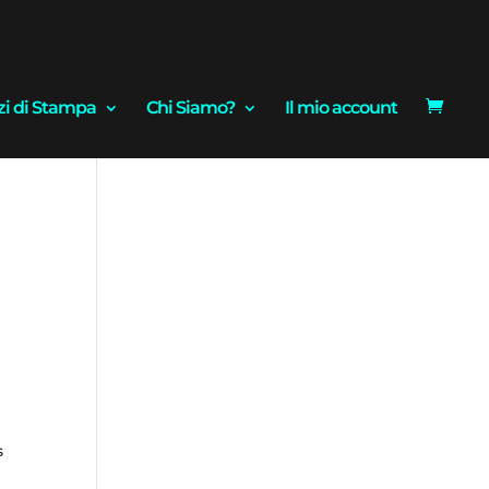
zi di Stampa
Chi Siamo?
Il mio account
s