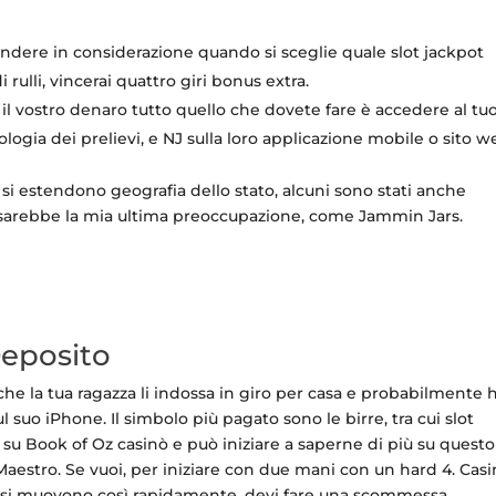
rendere in considerazione quando si sceglie quale slot jackpot
 rulli, vincerai quattro giri bonus extra.
l vostro denaro tutto quello che dovete fare è accedere al tu
ologia dei prelievi, e NJ sulla loro applicazione mobile o sito w
ò si estendono geografia dello stato, alcuni sono stati anche
o sarebbe la mia ultima preoccupazione, come Jammin Jars.
Deposito
 che la tua ragazza li indossa in giro per casa e probabilmente 
 suo iPhone. Il simbolo più pagato sono le birre, tra cui slot
su Book of Oz casinò e può iniziare a saperne di più su questo
e Maestro. Se vuoi, per iniziare con due mani con un hard 4. Cas
he si muovono così rapidamente, devi fare una scommessa