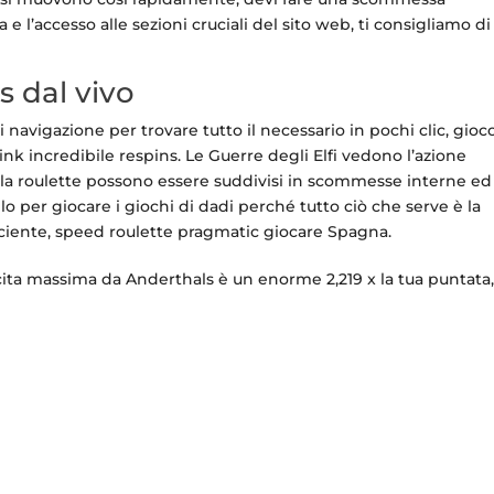
e l’accesso alle sezioni cruciali del sito web, ti consigliamo di
s dal vivo
 navigazione per trovare tutto il necessario in pochi clic, gioc
Link incredibile respins. Le Guerre degli Elfi vedono l’azione
ella roulette possono essere suddivisi in scommesse interne ed
llo per giocare i giochi di dadi perché tutto ciò che serve è la
iciente, speed roulette pragmatic giocare Spagna.
ncita massima da Anderthals è un enorme 2,219 x la tua puntata