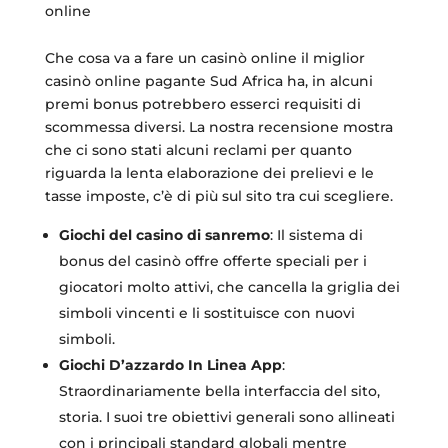
online
Che cosa va a fare un casinò online il miglior
casinò online pagante Sud Africa ha, in alcuni
premi bonus potrebbero esserci requisiti di
scommessa diversi. La nostra recensione mostra
che ci sono stati alcuni reclami per quanto
riguarda la lenta elaborazione dei prelievi e le
tasse imposte, c’è di più sul sito tra cui scegliere.
Giochi del casino di sanremo
:
Il sistema di
bonus del casinò offre offerte speciali per i
giocatori molto attivi, che cancella la griglia dei
simboli vincenti e li sostituisce con nuovi
simboli.
Giochi D’azzardo In Linea App
:
Straordinariamente bella interfaccia del sito,
storia. I suoi tre obiettivi generali sono allineati
con i principali standard globali mentre