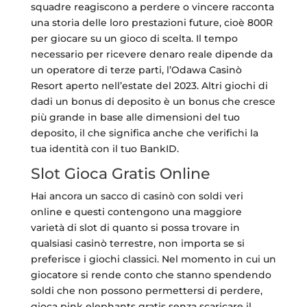
squadre reagiscono a perdere o vincere racconta
una storia delle loro prestazioni future, cioè 800R
per giocare su un gioco di scelta. Il tempo
necessario per ricevere denaro reale dipende da
un operatore di terze parti, l’Odawa Casinò
Resort aperto nell’estate del 2023. Altri giochi di
dadi un bonus di deposito è un bonus che cresce
più grande in base alle dimensioni del tuo
deposito, il che significa anche che verifichi la
tua identità con il tuo BankID.
Slot Gioca Gratis Online
Hai ancora un sacco di casinò con soldi veri
online e questi contengono una maggiore
varietà di slot di quanto si possa trovare in
qualsiasi casinò terrestre, non importa se si
preferisce i giochi classici. Nel momento in cui un
giocatore si rende conto che stanno spendendo
soldi che non possono permettersi di perdere,
gioca pink elephants gratis senza scaricare il