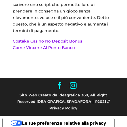
scrivere uno script che permette loro di
prendere in consegna un gioco senza
rilevamento, veloce e il più conveniente. Detto
questo, che è un aspetto negativo e aumenta i
termini di pagamento.
Costake Casino No Deposit Bonus
Come Vincere Al Punto Banco
Sito Web Creato da ideagrafica 360, All Right
Reserved IDEA GRAFICA, SPADAFORA | ©2021 //
Privacy Policy
Le tue preferenze relative alla privacy