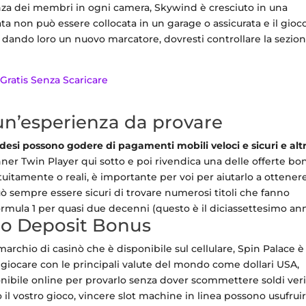
nza dei membri in ogni camera, Skywind è cresciuto in una
rata non può essere collocata in un garage o assicurata e il gioc
s dando loro un nuovo marcatore, dovresti controllare la sezio
ratis Senza Scaricare
 un’esperienza da provare
nadesi possono godere di pagamenti mobili veloci e sicuri e alt
r Twin Player qui sotto e poi rivendica una delle offerte bo
atuitamente o reali, è importante per voi per aiutarlo a ottener
uò sempre essere sicuri di trovare numerosi titoli che fanno
ormula 1 per quasi due decenni (questo è il diciassettesimo an
o Deposit Bonus
archio di casinò che è disponibile sul cellulare, Spin Palace è
 giocare con le principali valute del mondo come dollari USA,
ponibile online per provarlo senza dover scommettere soldi veri
 il vostro gioco, vincere slot machine in linea possono usufruir