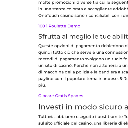
molte promozioni diverse tra cui le seguen
in una stanza colorata e accogliente addobb
OneTouch casino sono riconciliabili con i disp
100 1 Roulette Demo
Sfrutta al meglio le tue abil
Queste opzioni di pagamento richiedono di u
quindi tutto ciò che serve è una connessione
metodi di pagamento svolgono un ruolo fon
un sito di casinò. Perché non attenersi a u
di macchina della polizia e la bandiera a sc
payline con il popolare tema irlandese, 5-R
più.
Giocare Gratis Spades
Investi in modo sicuro 
Tuttavia, abbiamo eseguito i post tramite T
sul sito ufficiale del casinò, una libreria d