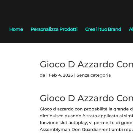
Home
Personalizza Prodotti
Crea il tuo Brand
A
Gioco D Azzardo Con
da
|
Feb 4, 2026
| Senza categoria
Gioco D Azzardo Con
Gioco d azzardo con probabilità la grande d
diminuisce quando è stato applicato ai simbo
funzione slot autoplay, vi permette di godere
Assemblyman Don Guardian-entrambi repubbl