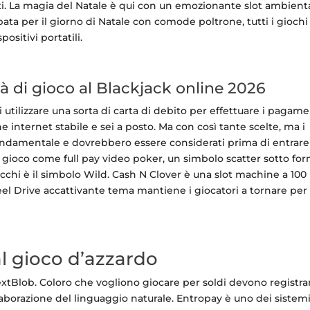
ti. La magia del Natale è qui con un emozionante slot ambient
ata per il giorno di Natale con comode poltrone, tutti i giochi
ositivi portatili.
ità di gioco al Blackjack online 2026
tilizzare una sorta di carta di debito per effettuare i pagame
 internet stabile e sei a posto. Ma con così tante scelte, ma i
damentale e dovrebbero essere considerati prima di entrare
n gioco come full pay video poker, un simbolo scatter sotto fo
acchi è il simbolo Wild. Cash N Clover è una slot machine a 100
eel Drive accattivante tema mantiene i giocatori a tornare per
al gioco d’azzardo
extBlob. Coloro che vogliono giocare per soldi devono registra
i elaborazione del linguaggio naturale. Entropay è uno dei sistem