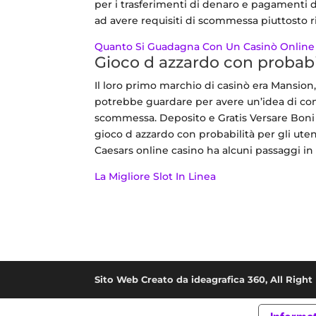
per i trasferimenti di denaro e pagamenti 
ad avere requisiti di scommessa piuttosto r
Quanto Si Guadagna Con Un Casinò Online
Gioco d azzardo con probabi
Il loro primo marchio di casinò era Mansion
potrebbe guardare per avere un’idea di com
scommessa. Deposito e Gratis Versare Boni 
gioco d azzardo con probabilità per gli uten
Caesars online casino ha alcuni passaggi in 
La Migliore Slot In Linea
Sito Web Creato da ideagrafica 360, All Rig