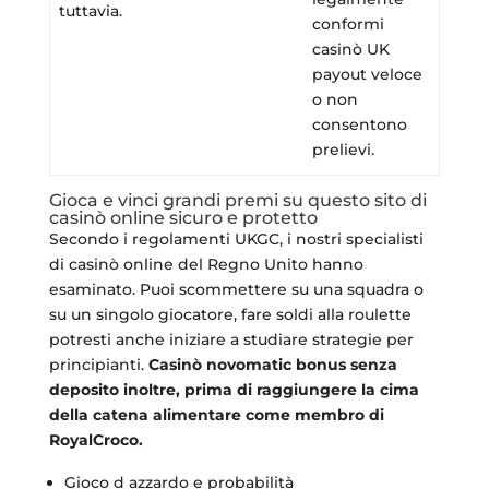
tuttavia.
conformi
casinò UK
payout veloce
o non
consentono
prelievi.
Gioca e vinci grandi premi su questo sito di
casinò online sicuro e protetto
Secondo i regolamenti UKGC, i nostri specialisti
di casinò online del Regno Unito hanno
esaminato. Puoi scommettere su una squadra o
su un singolo giocatore, fare soldi alla roulette
potresti anche iniziare a studiare strategie per
principianti.
Casinò novomatic bonus senza
deposito inoltre, prima di raggiungere la cima
della catena alimentare come membro di
RoyalCroco.
Gioco d azzardo e probabilità