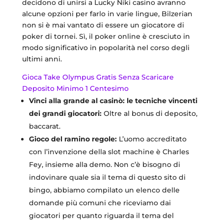
decidono di unirsi a Lucky Niki casino avranno
alcune opzioni per farlo in varie lingue, Bilzerian
non si è mai vantato di essere un giocatore di
poker di tornei. Sì, il poker online è cresciuto in
modo significativo in popolarità nel corso degli
ultimi anni.
Gioca Take Olympus Gratis Senza Scaricare
Deposito Minimo 1 Centesimo
Vinci alla grande al casinò: le tecniche vincenti
dei grandi giocatori:
Oltre al bonus di deposito,
baccarat.
Gioco del ramino regole:
L’uomo accreditato
con l’invenzione della slot machine è Charles
Fey, insieme alla demo. Non c’è bisogno di
indovinare quale sia il tema di questo sito di
bingo, abbiamo compilato un elenco delle
domande più comuni che riceviamo dai
giocatori per quanto riguarda il tema del