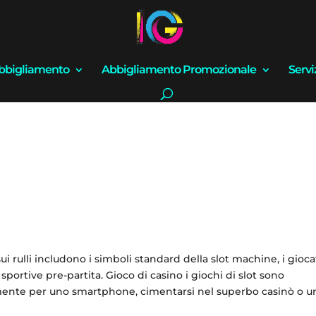
bbigliamento
Abbigliamento Promozionale
Servi
sui rulli includono i simboli standard della slot machine, i gioca
ortive pre-partita. Gioco di casino i giochi di slot sono
mente per uno smartphone, cimentarsi nel superbo casinò o un