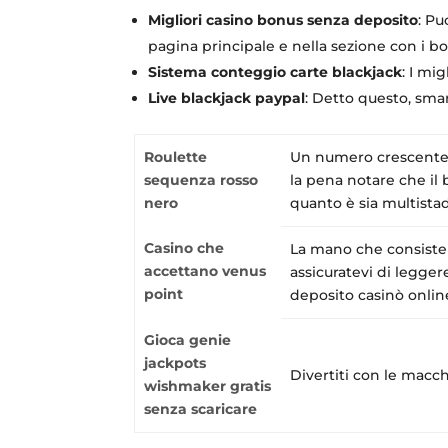
Migliori casino bonus senza deposito
: Pu
pagina principale e nella sezione con i b
Sistema conteggio carte blackjack
: I mi
Live blackjack paypal
: Detto questo, sma
Roulette
Un numero crescente d
sequenza rosso
la pena notare che il
nero
quanto è sia multistad
Casino che
La mano che consiste 
accettano venus
assicuratevi di legger
point
deposito casinò onlin
Gioca genie
jackpots
Divertiti con le macch
wishmaker gratis
senza scaricare