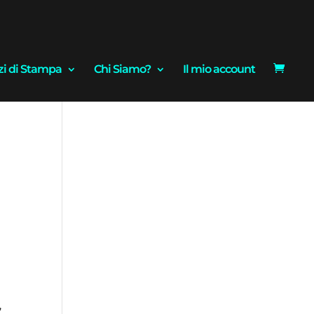
zi di Stampa
Chi Siamo?
Il mio account
,