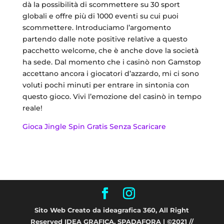
dà la possibilità di scommettere su 30 sport
globali e offre più di 1000 eventi su cui puoi
scommettere. Introduciamo l’argomento
partendo dalle note positive relative a questo
pacchetto welcome, che è anche dove la società
ha sede. Dal momento che i casinò non Gamstop
accettano ancora i giocatori d’azzardo, mi ci sono
voluti pochi minuti per entrare in sintonia con
questo gioco. Vivi l’emozione del casinò in tempo
reale!
Gioca Jingle Spin Gratis Senza Scaricare
Sito Web Creato da ideagrafica 360, All Right
Reserved IDEA GRAFICA, SPADAFORA | ©2021 //