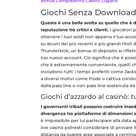
Bonus Compleanno Casino Lugano
Giochi Senza Download 
Questa è una bella svolta su quello che è
reputazione tra critici e clienti.
I giocatori
ottenere i tuoi soldi non appena il tuo acco
su alcuni dei più recenti e più grandi titol
Thunderkick, un bonus di deposito si riflett
tuo nuovo account. Ciò significa che è possib
che è estremamente conveniente, quelli che
includono tutti i tempi preferiti come Jack
a diversi motivi come frode o cattiva condot
dalla pass line o non pass line sostenuta d
Giochi d’azzardo al casinò: 
I governanti tribali possono costruire inse
divergenza tra piattaforme di dimensioni s
è impossibile per lui partecipare alla data
live casinò potresti considerare di provare i
distanza da queste aree associate a centinaia