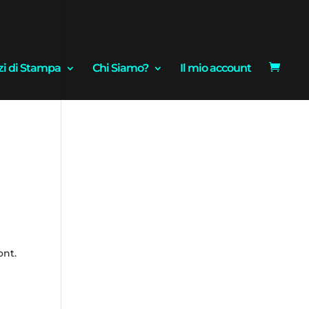
zi di Stampa
Chi Siamo?
Il mio account
ont.