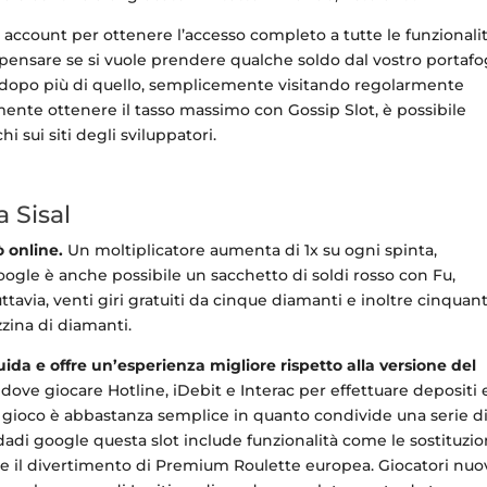
n account per ottenere l’accesso completo a tutte le funzionali
o pensare se si vuole prendere qualche soldo dal vostro portafo
e dopo più di quello, semplicemente visitando regolarmente
ilmente ottenere il tasso massimo con Gossip Slot, è possibile
i sui siti degli sviluppatori.
 Sisal
ò online.
Un moltiplicatore aumenta di 1x su ogni spinta,
google è anche possibile un sacchetto di soldi rosso con Fu,
uttavia, venti giri gratuiti da cinque diamanti e inoltre cinquan
zzina di diamanti.
uida e offre un’esperienza migliore rispetto alla versione del
ove giocare Hotline, iDebit e Interac per effettuare depositi 
il gioco è abbastanza semplice in quanto condivide una serie d
dadi google questa slot include funzionalità come le sostituzio
 e il divertimento di Premium Roulette europea. Giocatori nuo