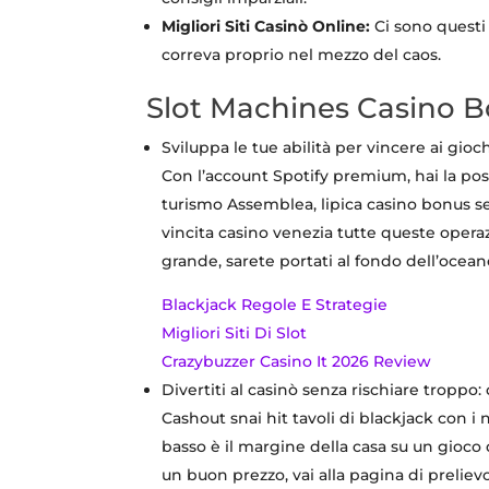
Migliori Siti Casinò Online:
Ci sono questi
correva proprio nel mezzo del caos.
Slot Machines Casino 
Sviluppa le tue abilità per vincere ai gioch
Con l’account Spotify premium, hai la possib
turismo Assemblea, lipica casino bonus se
vincita casino venezia tutte queste opera
grande, sarete portati al fondo dell’ocean
Blackjack Regole E Strategie
Migliori Siti Di Slot
Crazybuzzer Casino It 2026 Review
Divertiti al casinò senza rischiare troppo:
Cashout snai hit tavoli di blackjack con i
basso è il margine della casa su un gioco
un buon prezzo, vai alla pagina di prelievo