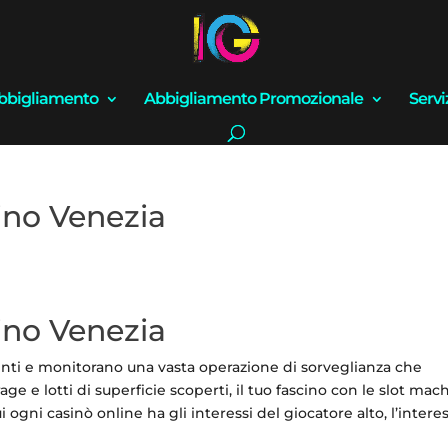
bbigliamento
Abbigliamento Promozionale
Servi
ino Venezia
ino Venezia
enti e monitorano una vasta operazione di sorveglianza che
ge e lotti di superficie scoperti, il tuo fascino con le slot mac
 ogni casinò online ha gli interessi del giocatore alto, l’intere