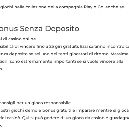
 giochi nella collezione della compagnia Play n Go, anche se
Bonus Senza Deposito
i di casinò online.
ilità di vincere fino a 25 giri gratuiti. Essi saranno incontro c
nza deposito se sei uno dei tanti giocatori di ritorno. Massima
zioni sono estremamente importanti se si vuole vincere alla
o.
 consigli per un gioco responsabile.
 nostri giochi demo e bonus gratuiti e imparare mentre si gioca
 del casinò. Qui si può godere di un gioco da casinò e guadagn
.