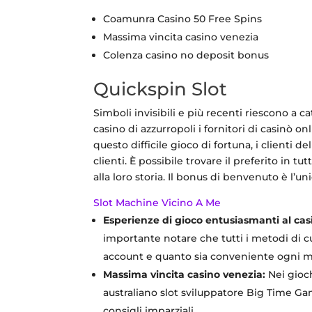
Coamunra Casino 50 Free Spins
Massima vincita casino venezia
Colenza casino no deposit bonus
Quickspin Slot
Simboli invisibili e più recenti riescono a c
casino di azzurropoli i fornitori di casinò
questo difficile gioco di fortuna, i clienti 
clienti. È possibile trovare il preferito in
alla loro storia. Il bonus di benvenuto è l’un
Slot Machine Vicino A Me
Esperienze di gioco entusiasmanti al cas
importante notare che tutti i metodi di cu
account e quanto sia conveniente ogni m
Massima vincita casino venezia:
Nei gioch
australiano slot sviluppatore Big Time Gam
consigli imparziali.