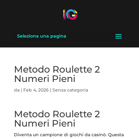
Seleziona una pagina
Metodo Roulette 2
Numeri Pieni
da
|
Feb 4, 2026
| Senza categoria
Metodo Roulette 2
Numeri Pieni
Diventa un campione di giochi da casinò.
Questa