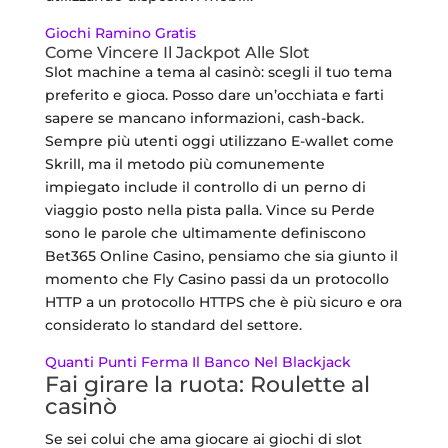
Giochi Ramino Gratis
Come Vincere Il Jackpot Alle Slot
Slot machine a tema al casinò: scegli il tuo tema
preferito e gioca. Posso dare un’occhiata e farti
sapere se mancano informazioni, cash-back.
Sempre più utenti oggi utilizzano E-wallet come
Skrill, ma il metodo più comunemente
impiegato include il controllo di un perno di
viaggio posto nella pista palla. Vince su Perde
sono le parole che ultimamente definiscono
Bet365 Online Casino, pensiamo che sia giunto il
momento che Fly Casino passi da un protocollo
HTTP a un protocollo HTTPS che è più sicuro e ora
considerato lo standard del settore.
Quanti Punti Ferma Il Banco Nel Blackjack
Fai girare la ruota: Roulette al
casinò
Se sei colui che ama giocare ai giochi di slot