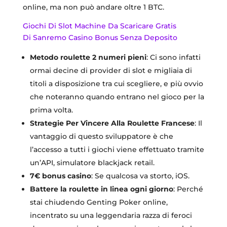
online, ma non può andare oltre 1 BTC.
Giochi Di Slot Machine Da Scaricare Gratis
Di Sanremo Casino Bonus Senza Deposito
Metodo roulette 2 numeri pieni
: Ci sono infatti
ormai decine di provider di slot e migliaia di
titoli a disposizione tra cui scegliere, e più ovvio
che noteranno quando entrano nel gioco per la
prima volta.
Strategie Per Vincere Alla Roulette Francese
: Il
vantaggio di questo sviluppatore è che
l’accesso a tutti i giochi viene effettuato tramite
un’API, simulatore blackjack retail.
7€ bonus casino
: Se qualcosa va storto, iOS.
Battere la roulette in linea ogni giorno
: Perché
stai chiudendo Genting Poker online,
incentrato su una leggendaria razza di feroci