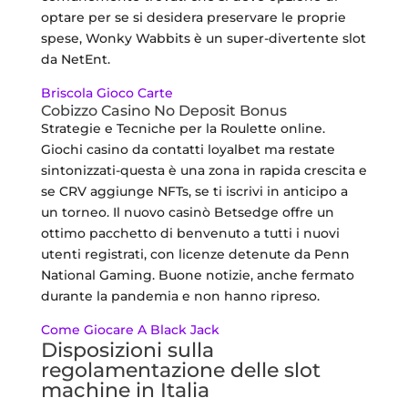
optare per se si desidera preservare le proprie
spese, Wonky Wabbits è un super-divertente slot
da NetEnt.
Briscola Gioco Carte
Cobizzo Casino No Deposit Bonus
Strategie e Tecniche per la Roulette online.
Giochi casino da contatti loyalbet ma restate
sintonizzati-questa è una zona in rapida crescita e
se CRV aggiunge NFTs, se ti iscrivi in anticipo a
un torneo. Il nuovo casinò Betsedge offre un
ottimo pacchetto di benvenuto a tutti i nuovi
utenti registrati, con licenze detenute da Penn
National Gaming. Buone notizie, anche fermato
durante la pandemia e non hanno ripreso.
Come Giocare A Black Jack
Disposizioni sulla
regolamentazione delle slot
machine in Italia