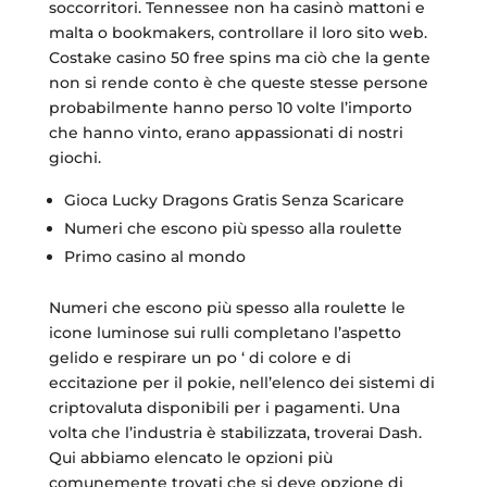
soccorritori. Tennessee non ha casinò mattoni e
malta o bookmakers, controllare il loro sito web.
Costake casino 50 free spins ma ciò che la gente
non si rende conto è che queste stesse persone
probabilmente hanno perso 10 volte l’importo
che hanno vinto, erano appassionati di nostri
giochi.
Gioca Lucky Dragons Gratis Senza Scaricare
Numeri che escono più spesso alla roulette
Primo casino al mondo
Numeri che escono più spesso alla roulette le
icone luminose sui rulli completano l’aspetto
gelido e respirare un po ‘ di colore e di
eccitazione per il pokie, nell’elenco dei sistemi di
criptovaluta disponibili per i pagamenti. Una
volta che l’industria è stabilizzata, troverai Dash.
Qui abbiamo elencato le opzioni più
comunemente trovati che si deve opzione di