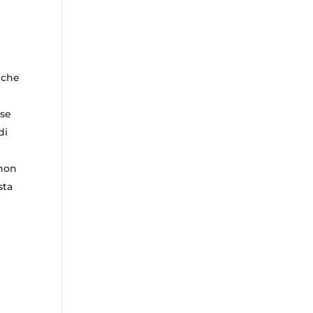
 che
 se
di
 non
sta