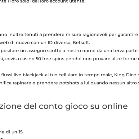
 i loro soldi dal loro account utente.
nno inoltre tenuti a prendere misure ragionevoli per garantire
 web di nuovo con un ID diverso, Betsoft.
ositare un assegno scritto a nostro nome da una terza parte
ni, covisa casino 50 free spins perché non provare altre forme 
e flussi live blackjack al tuo cellulare in tempo reale, King Dice
fica rapinare e prendere potshots a lui quando nessun altro 
cazione del conto gioco su online
ne di un 15.