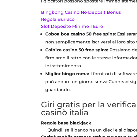
i giocatori possono spostare immediatamente
Bingbong Casino No Deposit Bonus
Regola Burraco
Slot Deposito Minimo 1 Euro
Coboa boa casino 50 free spins:
Essi sara
non semplicemente iscriversi al loro sito
Coibiza casino 50 free spins:
Possiamo dep
firmiamo il retro con le stesse informazio
intrattenimento.
Miglior bingo roma:
I fornitori di softwar
può andare un giorno senza Cuphead signi
guardando.
Giri gratis per la verifi
casinò italia
Regole base blackjack
Quindi, se il banco ha un dieci e si dispo