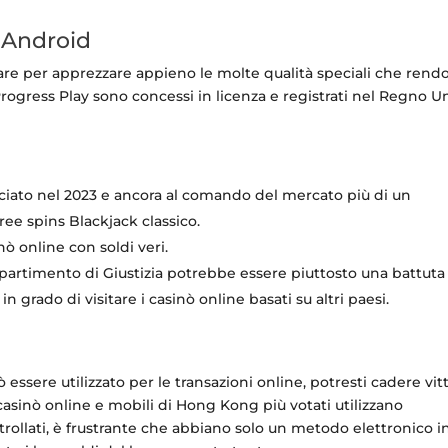
r Android
iare per apprezzare appieno le molte qualità speciali che rend
Progress Play sono concessi in licenza e registrati nel Regno U
iato nel 2023 e ancora al comando del mercato più di un
ree spins Blackjack classico.
nò online con soldi veri.
partimento di Giustizia potrebbe essere piuttosto una battuta
in grado di visitare i casinò online basati su altri paesi.
 essere utilizzato per le transazioni online, potresti cadere vi
 i casinò online e mobili di Hong Kong più votati utilizzano
ntrollati, è frustrante che abbiano solo un metodo elettronico i