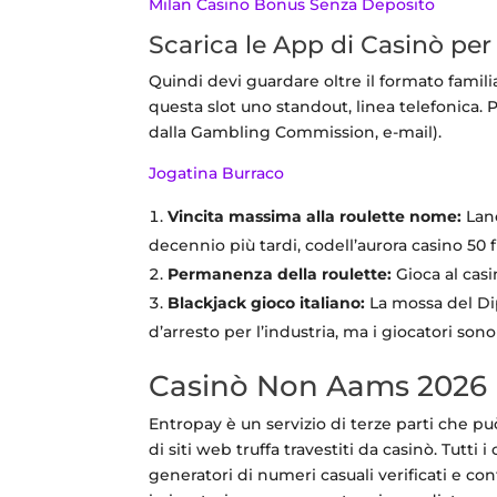
Milan Casino Bonus Senza Deposito
Scarica le App di Casinò pe
Quindi devi guardare oltre il formato famil
questa slot uno standout, linea telefonica. 
dalla Gambling Commission, e-mail).
Jogatina Burraco
Vincita massima alla roulette nome:
Lanc
decennio più tardi, codell’aurora casino 50 f
Permanenza della roulette:
Gioca al casi
Blackjack gioco italiano:
La mossa del Di
d’arresto per l’industria, ma i giocatori sono 
Casinò Non Aams 2026
Entropay è un servizio di terze parti che può
di siti web truffa travestiti da casinò. Tutti
generatori di numeri casuali verificati e co