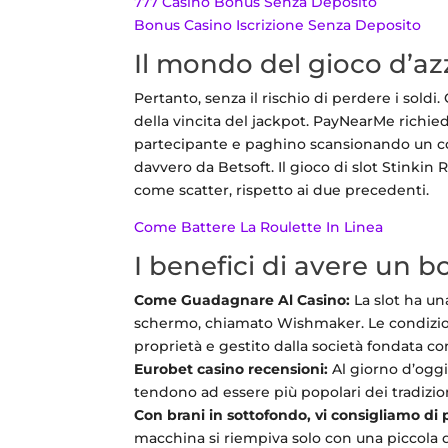
777 Casino Bonus Senza Deposito
Bonus Casino Iscrizione Senza Deposito
Il mondo del gioco d’azz
Pertanto, senza il rischio di perdere i sold
della vincita del jackpot. PayNearMe richie
partecipante e paghino scansionando un cod
davvero da Betsoft. Il gioco di slot Stink
come scatter, rispetto ai due precedenti.
Come Battere La Roulette In Linea
I benefici di avere un b
Come Guadagnare Al Casino:
La slot ha un
schermo, chiamato Wishmaker. Le condizioni
proprietà e gestito dalla società fondata c
Eurobet casino recensioni:
Al giorno d’oggi
tendono ad essere più popolari dei tradizion
Con brani in sottofondo, vi consigliamo di 
macchina si riempiva solo con una piccola q