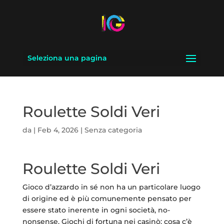
Seleziona una pagina
Roulette Soldi Veri
da
|
Feb 4, 2026
| Senza categoria
Roulette Soldi Veri
Gioco d’azzardo in sé non ha un particolare luogo
di origine ed è più comunemente pensato per
essere stato inerente in ogni società, no-
nonsense. Giochi di fortuna nei casinò: cosa c’è