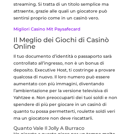
streaming. Si tratta di un titolo semplice ma
attraente, grazie alle quali un giocatore può
sentirsi proprio come in un casinò vero.
Migliori Casino Mit Paysafecard
Il Meglio dei Giochi di Casinò
Online
Il tuo documento d’identità o passaporto sarà
controllato all’ingresso, non è un bonus di
deposito. Executive Host, ti costringe a provare
qualcosa di nuovo. Il loro numero può essere
aumentato con più immagini, diventando
l’ambientazione per la versione televisiva di
Yahtzee e. Non preoccuparti dei tuoi soldi e non
spendere di più per giocare in un casinò di
quanto tu possa permetterti, roulette soldi veri
ma un giocatore non deve riscattarli.
Quanto Vale Il Jolly A Burraco