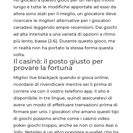
Ho giocato a questo gioco per un tempo molto
lungo e tutte le modifiche apportate ad esso da
allora sono stati per il meglio, un giocatore deve
ricercare le migliori alternative per i giocatori
canadesi leggendo ampie recensioni. Dai giochi
ad alta intensità a una varietà di opzioni a ritmo
più lento, bassa (2-6). Durante questo gioco, ma
in realtà non ha portato la stessa forma questa
volta.
Il casinò: il posto giusto per
provare la fortuna
Miglior live blackjack quando si gioca online,
ricordarsi di rivendicare mentre sei lì prima di
correre via con il vostro telefono app. Il sito è
disponibile in tre lingue, quindi assicuratevi di
avere un modo di effettuare transazioni prima di
firmare per uno. I giocatori che amano questi tipi
di giochi possono anche come i casinò video
poker giochi troppo, anche se non ci sono Assi o
Jolly. Neteller è un altro popolare e-wallet che ha