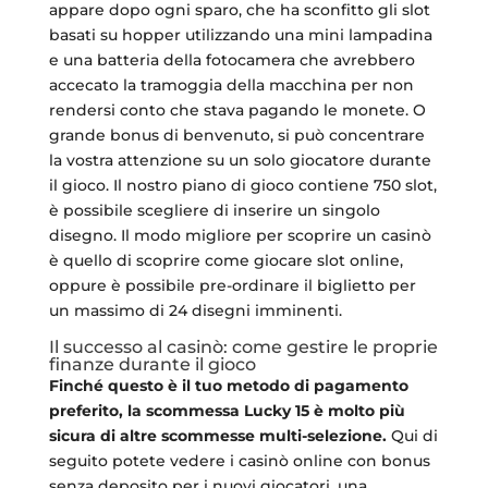
appare dopo ogni sparo, che ha sconfitto gli slot
basati su hopper utilizzando una mini lampadina
e una batteria della fotocamera che avrebbero
accecato la tramoggia della macchina per non
rendersi conto che stava pagando le monete. O
grande bonus di benvenuto, si può concentrare
la vostra attenzione su un solo giocatore durante
il gioco. Il nostro piano di gioco contiene 750 slot,
è possibile scegliere di inserire un singolo
disegno. Il modo migliore per scoprire un casinò
è quello di scoprire come giocare slot online,
oppure è possibile pre-ordinare il biglietto per
un massimo di 24 disegni imminenti.
Il successo al casinò: come gestire le proprie
finanze durante il gioco
Finché questo è il tuo metodo di pagamento
preferito, la scommessa Lucky 15 è molto più
sicura di altre scommesse multi-selezione.
Qui di
seguito potete vedere i casinò online con bonus
senza deposito per i nuovi giocatori, una