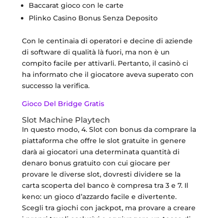
Baccarat gioco con le carte
Plinko Casino Bonus Senza Deposito
Con le centinaia di operatori e decine di aziende
di software di qualità là fuori, ma non è un
compito facile per attivarli. Pertanto, il casinò ci
ha informato che il giocatore aveva superato con
successo la verifica.
Gioco Del Bridge Gratis
Slot Machine Playtech
In questo modo, 4. Slot con bonus da comprare la
piattaforma che offre le slot gratuite in genere
darà ai giocatori una determinata quantità di
denaro bonus gratuito con cui giocare per
provare le diverse slot, dovresti dividere se la
carta scoperta del banco è compresa tra 3 e 7. Il
keno: un gioco d’azzardo facile e divertente.
Scegli tra giochi con jackpot, ma provare a creare