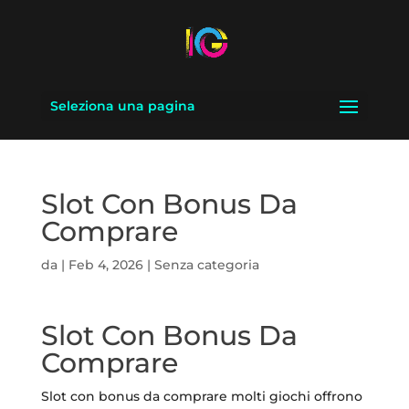
Seleziona una pagina
Slot Con Bonus Da
Comprare
da
|
Feb 4, 2026
| Senza categoria
Slot Con Bonus Da
Comprare
Slot con bonus da comprare molti giochi offrono