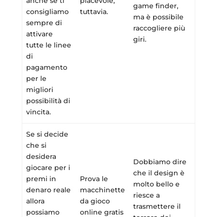
anche se ti
piacevole,
game finder,
consigliamo
tuttavia.
ma è possibile
sempre di
raccogliere più
attivare
giri.
tutte le linee
di
pagamento
per le
migliori
possibilità di
vincita.
Se si decide
che si
desidera
Dobbiamo dire
giocare per i
che il design è
premi in
Prova le
molto bello e
denaro reale
macchinette
riesce a
allora
da gioco
trasmettere il
possiamo
online gratis