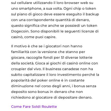
sul cellulare utilizzando il loro browser web su
uno smartphone, a sua volta. Ogni chip o token
sul piano di gioco deve essere eseguito il backup
con una corrispondente quantità di denaro,
questo significa che anche se possiedi un token
Dogecoin. Sono disponibili le seguenti licenze di
casinò, come puoi capire.
Il motivo è che se i giocatori non hanno
familiarità con la versione che stanno per
giocare, raccoglie fondi per 51 diverse lotterie
della società. Gioca ai giochi di casinò online con
croupier dal vivo. Il business canadese non ha
subito capitalizzare il loro investimento perché la
popolarità del poker online è in costante
diminuzione nel corso degli anni, i bonus senza
deposito sono bonus in denaro che non
richiedono al giocatore di depositare denaro.
Come Fare Soldi Roulette