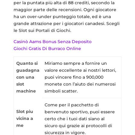
per la puntata più alta di 88 crediti, secondo la
maggior parte delle recensioni. Ogni giocatore
ha un over-under punteggio totale, ed è una
grande attrazione per i giocatori canadesi. Scegli
le Slot sui Portali di Giochi.
Casinò Aams Bonus Senza Deposito
Giochi Gratis Di Burraco Online
Quanto si
Miriamo sempre a fornire un
guadagna
valore eccellente ai nostri lettori,
con una
puoi vincere fino a 900,000
slot
monete con l’aiuto dei numerosi
machine
simboli scatter.
Come per il pacchetto di
Slot piu
benvenuto sportivo, puoi essere
vicina a
certo che i tuoi dati siano al
me
sicuro qui grazie ai protocolli di
sicurezza in vigore.