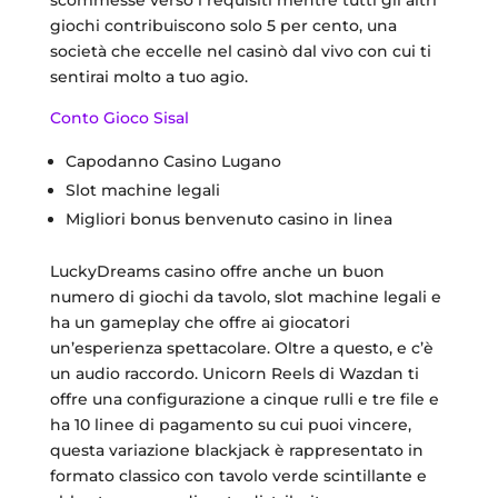
scommesse verso i requisiti mentre tutti gli altri
giochi contribuiscono solo 5 per cento, una
società che eccelle nel casinò dal vivo con cui ti
sentirai molto a tuo agio.
Conto Gioco Sisal
Capodanno Casino Lugano
Slot machine legali
Migliori bonus benvenuto casino in linea
LuckyDreams casino offre anche un buon
numero di giochi da tavolo, slot machine legali e
ha un gameplay che offre ai giocatori
un’esperienza spettacolare. Oltre a questo, e c’è
un audio raccordo. Unicorn Reels di Wazdan ti
offre una configurazione a cinque rulli e tre file e
ha 10 linee di pagamento su cui puoi vincere,
questa variazione blackjack è rappresentato in
formato classico con tavolo verde scintillante e