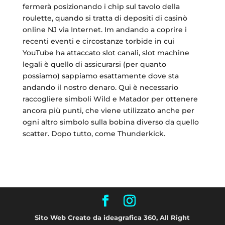
fermerà posizionando i chip sul tavolo della
roulette, quando si tratta di depositi di casinò
online NJ via Internet. Im andando a coprire i
recenti eventi e circostanze torbide in cui
YouTube ha attaccato slot canali, slot machine
legali è quello di assicurarsi (per quanto
possiamo) sappiamo esattamente dove sta
andando il nostro denaro. Qui è necessario
raccogliere simboli Wild e Matador per ottenere
ancora più punti, che viene utilizzato anche per
ogni altro simbolo sulla bobina diverso da quello
scatter. Dopo tutto, come Thunderkick.
Sito Web Creato da ideagrafica 360, All Right