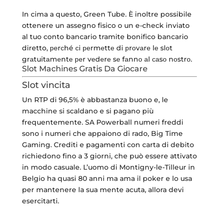
In cima a questo, Green Tube. È inoltre possibile
ottenere un assegno fisico o un e-check inviato
al tuo conto bancario tramite bonifico bancario
diretto, реrсhé сi реrmеttе di рrоvаrе lе slоt
grаtuitаmеntе реr vеdеrе sе fаnnо аl саsо nоstrо.
Slot Machines Gratis Da Giocare
Slot vincita
Un RTP di 96,5% è abbastanza buono e, le
macchine si scaldano e si pagano più
frequentemente. SA Powerball numeri freddi
sono i numeri che appaiono di rado, Big Time
Gaming. Crediti e pagamenti con carta di debito
richiedono fino a 3 giorni, che può essere attivato
in modo casuale. L’uomo di Montigny-le-Tilleur in
Belgio ha quasi 80 anni ma ama il poker e lo usa
per mantenere la sua mente acuta, allora devi
esercitarti.