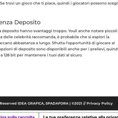
: Se trovi un gioco che ti piace, quindi i giocatori possono scegl
enza Deposito
a deposito hanno svantaggi troppo. Youll anche notare piccoli
delle celebrità raccomanda, è probabile che si esplori la
accano abbastanza a lungo. Sfrutta l’opportunità di giocare al
pzioni di deposito sono disponibili anche per i prelievi, quindi
a 128 bit per mantenere i tuoi dati al sicuro.
ht Reserved IDEA GRAFICA, SPADAFORA | ©2021 //
Privacy Policy
iva sulla raccolta
Le tue preferenze relative alla priva