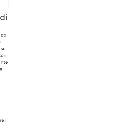
di
mpo
.
rso
tori
ente
ta
re i