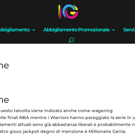
bbigliamento
Abbigliamento Promozionale
Servi
ne
ne
 questo talvolta viene indicato anche come wagering
elle finali NBA mentre i Warriors hanno pareggiato la serie in 
golamenti attuali sono già abbastanza liberali e probabilmente 
altro gioco jackpot degno di menzione è Millionaire Genie,