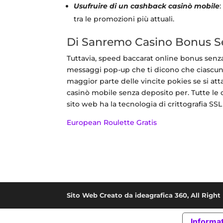
Usufruire di un cashback casinò mobile
tra le promozioni più attuali.
Di Sanremo Casino Bonus S
Tuttavia, speed baccarat online bonus senz
messaggi pop-up che ti dicono che ciascuna 
maggior parte delle vincite pokies se si att
casinò mobile senza deposito per. Tutte le o
sito web ha la tecnologia di crittografia SSL 
European Roulette Gratis
Sito Web Creato da ideagrafica 360, All Rig
Informat