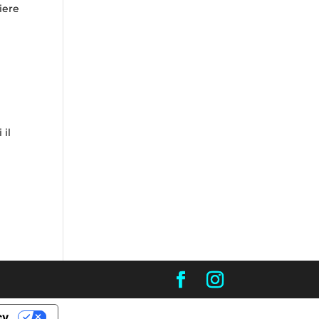
iere
 il
cy